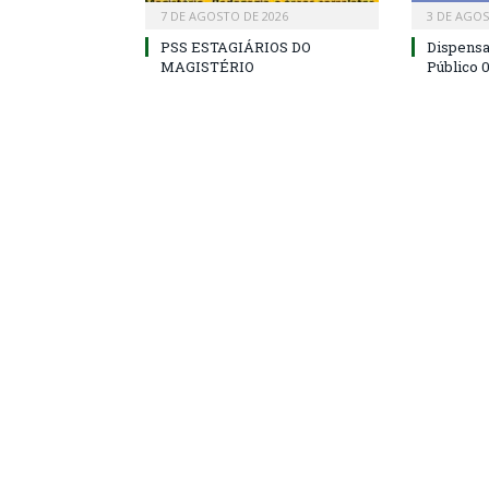
7 DE AGOSTO DE 2026
3 DE AGOS
PSS ESTAGIÁRIOS DO
Dispens
MAGISTÉRIO
Público 