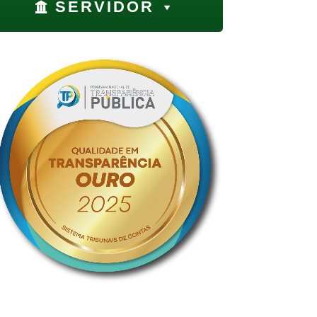
SERVIDOR