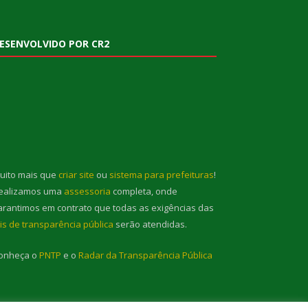
ESENVOLVIDO POR CR2
uito mais que
criar site
ou
sistema para prefeituras
!
ealizamos uma
assessoria
completa, onde
arantimos em contrato que todas as exigências das
eis de transparência pública
serão atendidas.
onheça o
PNTP
e o
Radar da Transparência Pública