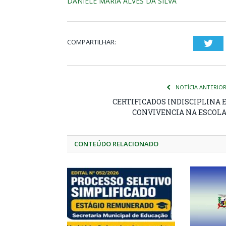
DANIELE MARIA ALVES DA SILVA
COMPARTILHAR:
Twi
NOTÍCIA ANTERIO
CERTIFICADOS INDISCIPLINA 
CONVIVENCIA NA ESCOL
CONTEÚDO RELACIONADO