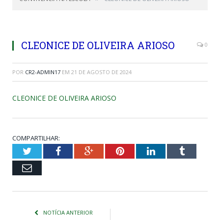
CLEONICE DE OLIVEIRA ARIOSO
0
POR
CR2-ADMIN17
EM
21 DE AGOSTO DE 2024
CLEONICE DE OLIVEIRA ARIOSO
COMPARTILHAR:
Twitter
Facebook
Google+
Pinterest
LinkedIn
Tumblr
Email
NOTÍCIA ANTERIOR