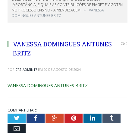
IMPORTÂNCIA, E QUAIS AS CONTRIBUIÇÕES DE PIAGET E VIGOTSKI
»
NO PROCESSO ENSINO - APRENDIZAGEM
VANESSA
DOMINGUES ANTUNES BRITZ
VANESSA DOMINGUES ANTUNES
0
BRITZ
POR
CR2-ADMIN17
EM
20 DE AGOSTO DE 2024
VANESSA DOMINGUES ANTUNES BRITZ
COMPARTILHAR:
Twitter
Facebook
Google+
Pinterest
LinkedIn
Tumblr
Email