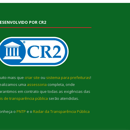
ESENVOLVIDO POR CR2
uito mais que
criar site
ou
sistema para prefeituras
!
ealizamos uma
assessoria
completa, onde
arantimos em contrato que todas as exigências das
eis de transparência pública
serão atendidas.
onheça o
PNTP
e o
Radar da Transparência Pública