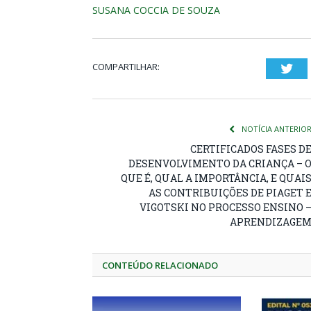
SUSANA COCCIA DE SOUZA
COMPARTILHAR:
Twi
NOTÍCIA ANTERIO
CERTIFICADOS FASES D
DESENVOLVIMENTO DA CRIANÇA – 
QUE É, QUAL A IMPORTÂNCIA, E QUAI
AS CONTRIBUIÇÕES DE PIAGET 
VIGOTSKI NO PROCESSO ENSINO 
APRENDIZAGE
CONTEÚDO RELACIONADO