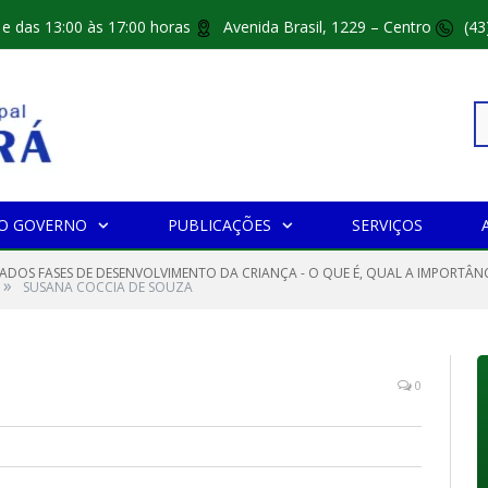
 e das 13:00 às 17:00 horas
Avenida Brasil, 1229 – Centro
(43
Pe
O GOVERNO
PUBLICAÇÕES
SERVIÇOS
po
CADOS FASES DE DESENVOLVIMENTO DA CRIANÇA - O QUE É, QUAL A IMPORTÂNCI
»
SUSANA COCCIA DE SOUZA
0