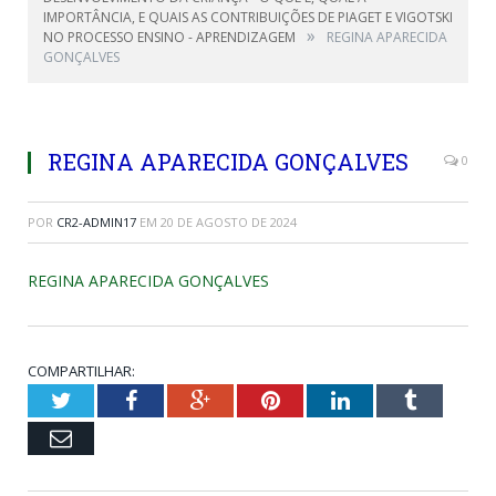
IMPORTÂNCIA, E QUAIS AS CONTRIBUIÇÕES DE PIAGET E VIGOTSKI
»
NO PROCESSO ENSINO - APRENDIZAGEM
REGINA APARECIDA
GONÇALVES
REGINA APARECIDA GONÇALVES
0
POR
CR2-ADMIN17
EM
20 DE AGOSTO DE 2024
REGINA APARECIDA GONÇALVES
COMPARTILHAR:
Twitter
Facebook
Google+
Pinterest
LinkedIn
Tumblr
Email