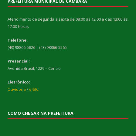
PREFEITURA MUNICIPAL DE CAMBARÁ
Atendimento de segunda a sexta de 08:00 às 12:00 e das 13:00 às
17:00 horas
Telefone:
(43) 98866-5826 | (43) 98866-5565
Presencial:
Avenida Brasil, 1229 – Centro
Eletrônico:
Ouvidoria
/
e-SIC
COMO CHEGAR NA PREFEITURA