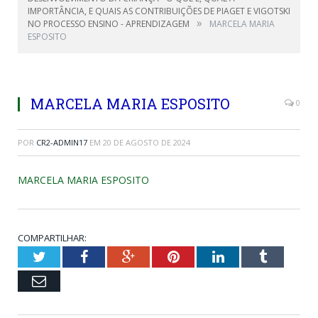
IMPORTÂNCIA, E QUAIS AS CONTRIBUIÇÕES DE PIAGET E VIGOTSKI
»
NO PROCESSO ENSINO - APRENDIZAGEM
MARCELA MARIA
ESPOSITO
MARCELA MARIA ESPOSITO
0
POR
CR2-ADMIN17
EM
20 DE AGOSTO DE 2024
MARCELA MARIA ESPOSITO
COMPARTILHAR:
Twitter
Facebook
Google+
Pinterest
LinkedIn
Tumblr
Email