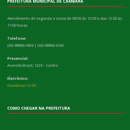
PREFEITURA MUNICIPAL DE CAMBARÁ
Atendimento de segunda a sexta de 08:00 às 12:00 e das 13:00 às
17:00 horas
Telefone:
(43) 98866-5826 | (43) 98866-5565
Presencial:
Avenida Brasil, 1229 – Centro
Eletrônico:
Ouvidoria
/
e-SIC
COMO CHEGAR NA PREFEITURA