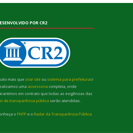
ESENVOLVIDO POR CR2
uito mais que
criar site
ou
sistema para prefeituras
!
ealizamos uma
assessoria
completa, onde
arantimos em contrato que todas as exigências das
eis de transparência pública
serão atendidas.
onheça o
PNTP
e o
Radar da Transparência Pública