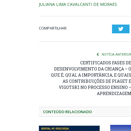
JULIANA LIMA CAVALCANTI DE MORAES
COMPARTILHAR:
Twi
NOTÍCIA ANTERIO
CERTIFICADOS FASES D
DESENVOLVIMENTO DA CRIANÇA – 
QUE É, QUAL A IMPORTÂNCIA, E QUAI
AS CONTRIBUIÇÕES DE PIAGET 
VIGOTSKI NO PROCESSO ENSINO 
APRENDIZAGE
CONTEÚDO RELACIONADO