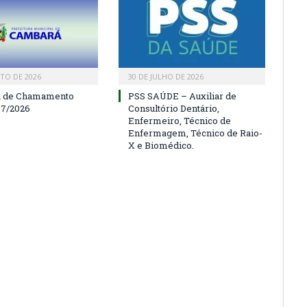
TO DE 2026
30 DE JULHO DE 2026
a de Chamamento
PSS SAÚDE – Auxiliar de
07/2026
Consultório Dentário,
Enfermeiro, Técnico de
Enfermagem, Técnico de Raio-
X e Biomédico.