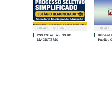
7 DE AGOSTO DE 2026
3 DE AGOS
PSS ESTAGIÁRIOS DO
Dispens
MAGISTÉRIO
Público 