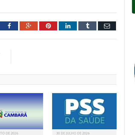
tter
Facebook
Google+
Pinterest
LinkedIn
Tumblr
Email
R
N
TO DE 2026
30 DE JULHO DE 2026