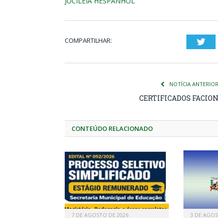
JUCILEIA HESPANHOL
COMPARTILHAR:
Twi
NOTÍCIA ANTERIO
CERTIFICADOS FACIO
CONTEÚDO RELACIONADO
7 DE AGOSTO DE 2026
3 DE AGOS