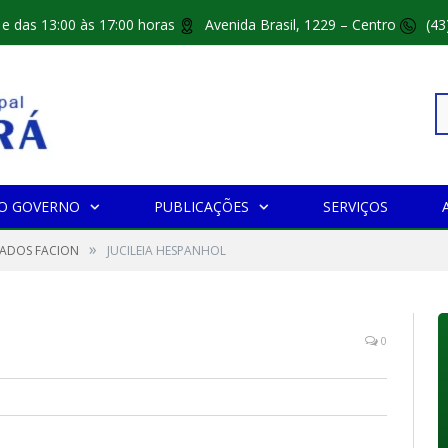
 e das 13:00 às 17:00 horas
Avenida Brasil, 1229 – Centro
(43
Pe
O GOVERNO
PUBLICAÇÕES
SERVIÇOS
»
po
CADOS FACION
JUCILEIA HESPANHOL
0