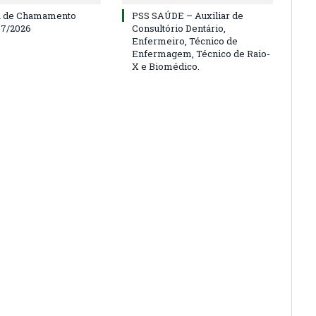
a de Chamamento
PSS SAÚDE – Auxiliar de
07/2026
Consultório Dentário,
Enfermeiro, Técnico de
Enfermagem, Técnico de Raio-
X e Biomédico.