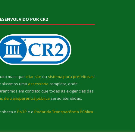
ESENVOLVIDO POR CR2
uito mais que
criar site
ou
sistema para prefeituras
!
ealizamos uma
assessoria
completa, onde
arantimos em contrato que todas as exigências das
eis de transparência pública
serão atendidas.
onheça o
PNTP
e o
Radar da Transparência Pública