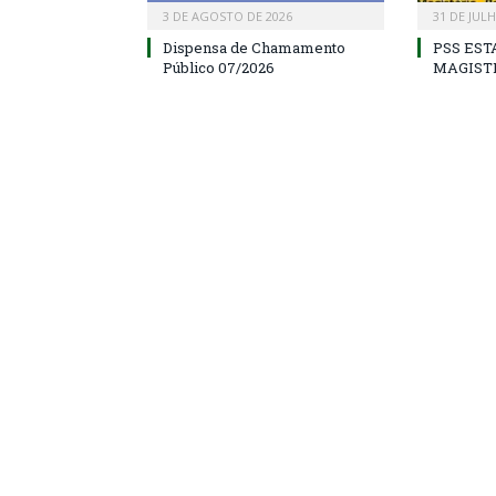
3 DE AGOSTO DE 2026
31 DE JUL
Dispensa de Chamamento
PSS EST
Público 07/2026
MAGIST