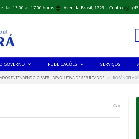
 e das 13:00 às 17:00 horas
Avenida Brasil, 1229 – Centro
(43
Pe
O GOVERNO
PUBLICAÇÕES
SERVIÇOS
»
po
CADOS ENTENDENDO O SAEB - DEVOLUTIVA DE RESULTADOS
ROSÂNGELA M
0