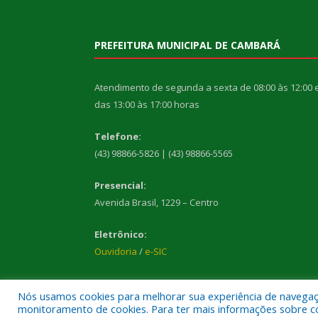
PREFEITURA MUNICIPAL DE CAMBARÁ
Atendimento de segunda a sexta de 08:00 às 12:00 
das 13:00 às 17:00 horas
Telefone:
(43) 98866-5826 | (43) 98866-5565
Presencial:
Avenida Brasil, 1229 – Centro
Eletrônico:
Ouvidoria
/
e-SIC
Nós usamos cookies para melhorar sua experiência de navegação
monitoramento de cookies. Para ter mais informações sobre como