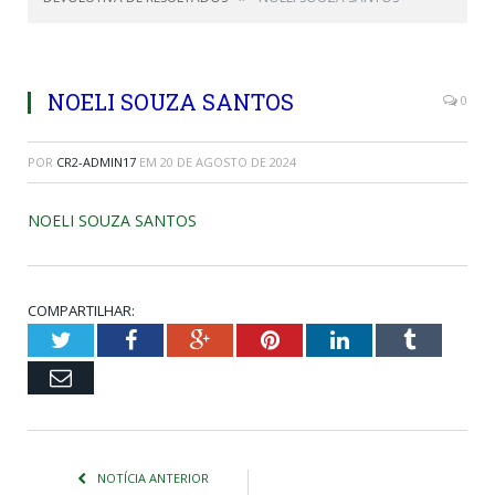
NOELI SOUZA SANTOS
0
POR
CR2-ADMIN17
EM
20 DE AGOSTO DE 2024
NOELI SOUZA SANTOS
COMPARTILHAR:
Twitter
Facebook
Google+
Pinterest
LinkedIn
Tumblr
Email
NOTÍCIA ANTERIOR