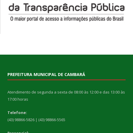
PREFEITURA MUNICIPAL DE CAMBARÁ
Atendimento de segunda a sexta de 08:00 às 12:00 e das 13:00 às
17:00 horas
Telefone:
(43) 98866-5826 | (43) 98866-5565
Presencial: