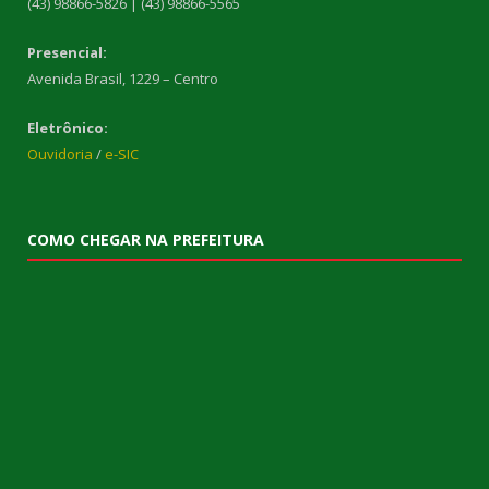
(43) 98866-5826 | (43) 98866-5565
Presencial:
Avenida Brasil, 1229 – Centro
Eletrônico:
Ouvidoria
/
e-SIC
COMO CHEGAR NA PREFEITURA