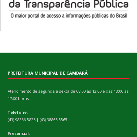
PREFEITURA MUNICIPAL DE CAMBARÁ
Atendimento de segunda a sexta de 08:00 às 12:00 e das 13:00 às
17:00 horas
Telefone:
(43) 98866-5826 | (43) 98866-5565
Presencial: