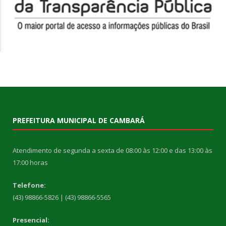
PREFEITURA MUNICIPAL DE CAMBARÁ
Atendimento de segunda a sexta de 08:00 às 12:00 e das 13:00 às
17:00 horas
Telefone:
(43) 98866-5826 | (43) 98866-5565
Presencial: