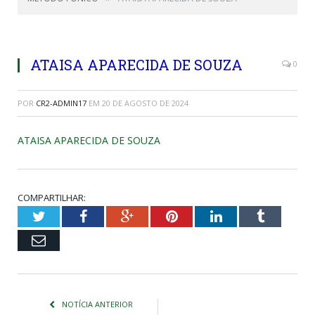
ATAISA APARECIDA DE SOUZA
0
POR
CR2-ADMIN17
EM
20 DE AGOSTO DE 2024
ATAISA APARECIDA DE SOUZA
COMPARTILHAR:
Twitter
Facebook
Google+
Pinterest
LinkedIn
Tumblr
Email
NOTÍCIA ANTERIOR