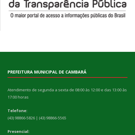
PREFEITURA MUNICIPAL DE CAMBARÁ
Atendimento de segunda a sexta de 08:00 às 12:00 e das 13:00 às
17:00 horas
Telefone:
(43) 98866-5826 | (43) 98866-5565
Presencial: