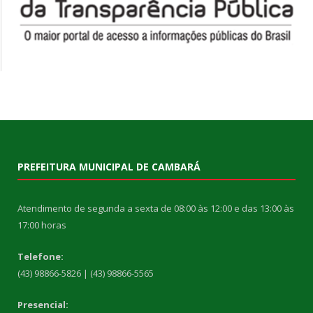
PREFEITURA MUNICIPAL DE CAMBARÁ
Atendimento de segunda a sexta de 08:00 às 12:00 e das 13:00 às
17:00 horas
Telefone:
(43) 98866-5826 | (43) 98866-5565
Presencial: