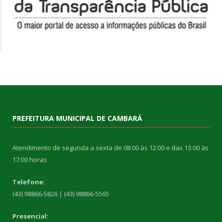
PREFEITURA MUNICIPAL DE CAMBARÁ
Atendimento de segunda a sexta de 08:00 às 12:00 e das 13:00 às
17:00 horas
Telefone:
(43) 98866-5826 | (43) 98866-5565
Presencial: