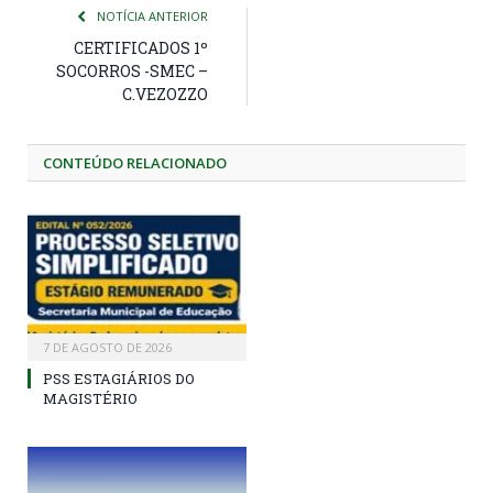
NOTÍCIA ANTERIOR
CERTIFICADOS 1º
SOCORROS -SMEC –
C.VEZOZZO
CONTEÚDO RELACIONADO
7 DE AGOSTO DE 2026
PSS ESTAGIÁRIOS DO
MAGISTÉRIO