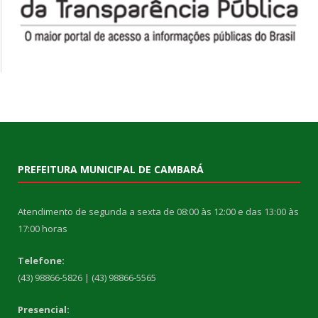
PREFEITURA MUNICIPAL DE CAMBARÁ
Atendimento de segunda a sexta de 08:00 às 12:00 e das 13:00 às
17:00 horas
Telefone:
(43) 98866-5826 | (43) 98866-5565
Presencial: