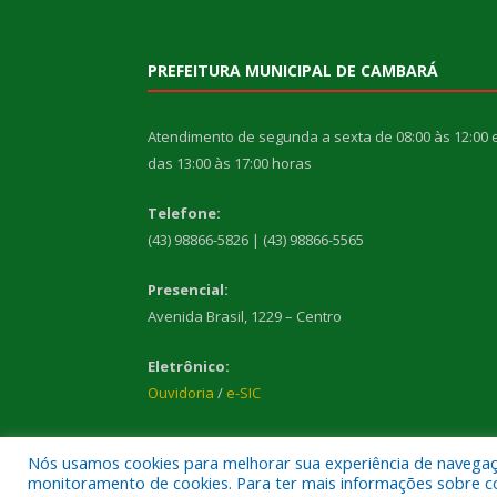
PREFEITURA MUNICIPAL DE CAMBARÁ
Atendimento de segunda a sexta de 08:00 às 12:00 
das 13:00 às 17:00 horas
Telefone:
(43) 98866-5826 | (43) 98866-5565
Presencial:
Avenida Brasil, 1229 – Centro
Eletrônico:
Ouvidoria
/
e-SIC
Nós usamos cookies para melhorar sua experiência de navegação
monitoramento de cookies. Para ter mais informações sobre como