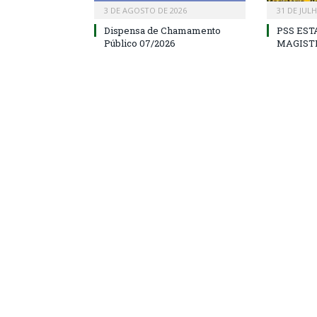
3 DE AGOSTO DE 2026
31 DE JUL
Dispensa de Chamamento
PSS EST
Público 07/2026
MAGIST