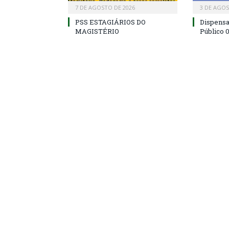
7 DE AGOSTO DE 2026
3 DE AGOS
PSS ESTAGIÁRIOS DO
Dispens
MAGISTÉRIO
Público 