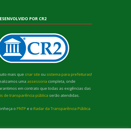
ESENVOLVIDO POR CR2
uito mais que
criar site
ou
sistema para prefeituras
!
ealizamos uma
assessoria
completa, onde
arantimos em contrato que todas as exigências das
eis de transparência pública
serão atendidas.
onheça o
PNTP
e o
Radar da Transparência Pública