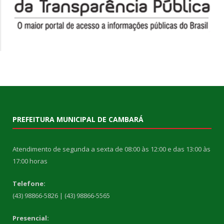
PREFEITURA MUNICIPAL DE CAMBARÁ
Atendimento de segunda a sexta de 08:00 às 12:00 e das 13:00 às
17:00 horas
Telefone:
(43) 98866-5826 | (43) 98866-5565
Presencial: