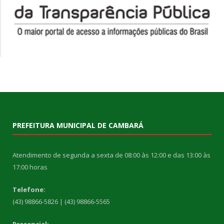
PREFEITURA MUNICIPAL DE CAMBARÁ
Atendimento de segunda a sexta de 08:00 às 12:00 e das 13:00 às
17:00 horas
Telefone:
(43) 98866-5826 | (43) 98866-5565
Presencial: