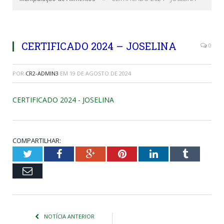
CERTIFICADO 2024 – JOSELINA
0
POR
CR2-ADMIN3
EM
19 DE AGOSTO DE 2024
CERTIFICADO 2024 - JOSELINA
COMPARTILHAR:
Twitter
Facebook
Google+
Pinterest
LinkedIn
Tumblr
Email
NOTÍCIA ANTERIOR