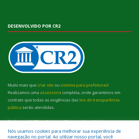
DESENVOLVIDO POR CR2
Muito mais que
criar site
ou
sistema para prefeituras
!
Realizamos uma
assessoria
completa, onde garantimos em
contrato que todas as exigências das
leis de transparência
pública
serão atendidas.
Conheça o
PNTP
e o
Radar da Transparência Pública
Nós usamos cookies para melhorar sua experiência de
navegação no portal. Ao utilizar nosso portal, você