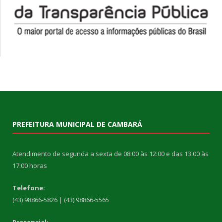
PREFEITURA MUNICIPAL DE CAMBARÁ
Atendimento de segunda a sexta de 08:00 às 12:00 e das 13:00 às
17:00 horas
Telefone:
(43) 98866-5826 | (43) 98866-5565
Presencial: