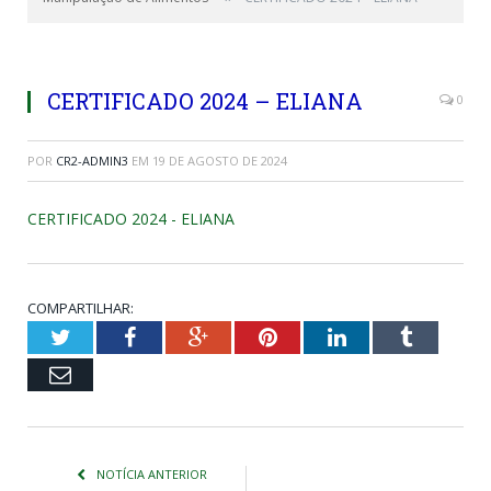
CERTIFICADO 2024 – ELIANA
0
POR
CR2-ADMIN3
EM
19 DE AGOSTO DE 2024
CERTIFICADO 2024 - ELIANA
COMPARTILHAR:
Twitter
Facebook
Google+
Pinterest
LinkedIn
Tumblr
Email
NOTÍCIA ANTERIOR