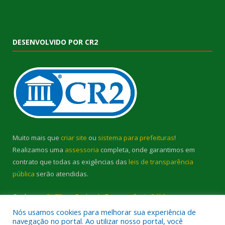
DESENVOLVIDO POR CR2
Muito mais que
criar site
ou
sistema para prefeituras
!
Realizamos uma
assessoria
completa, onde garantimos em
contrato que todas as exigências das
leis de transparência
pública
serão atendidas.
Conheça o
PNTP
e o
Radar da Transparência Pública
Nós usamos cookies para melhorar sua experiência de
navegação no portal. Ao utilizar nosso portal, você