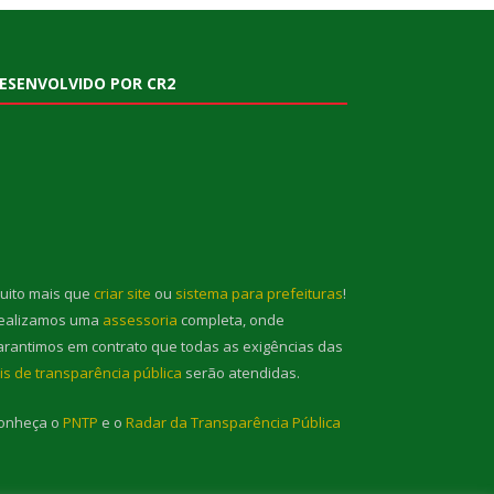
ESENVOLVIDO POR CR2
uito mais que
criar site
ou
sistema para prefeituras
!
ealizamos uma
assessoria
completa, onde
arantimos em contrato que todas as exigências das
eis de transparência pública
serão atendidas.
onheça o
PNTP
e o
Radar da Transparência Pública