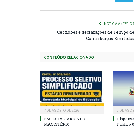
NOTÍCIA ANTERIO
Certidões e declarações de Tempo d
Contribuição Emitida
CONTEÚDO RELACIONADO
7 DE AGOSTO DE 2026
3 DE AGOS
PSS ESTAGIÁRIOS DO
Dispens
MAGISTÉRIO
Público 