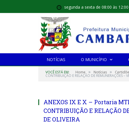
segunda a sexta de 08:00 às 12:00
NOTÍCIAS
O MUNICÍPIO
»
»
VOCÊ ESTÁ EM:
Home
Notícias
Certidõe
CONTRIBUIÇÃO E RELAÇÃO DE REMUNERAÇÕES – VE
ANEXOS IX E X – Portaria MT
CONTRIBUIÇÃO E RELAÇÃO D
DE OLIVEIRA