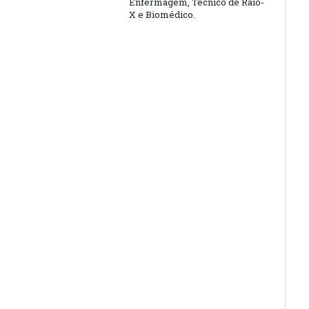
Enfermagem, Técnico de Raio-
X e Biomédico.