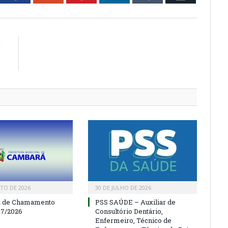
R
e
s
TO DE 2026
30 DE JULHO DE 2026
a de Chamamento
PSS SAÚDE – Auxiliar de
07/2026
Consultório Dentário,
Enfermeiro, Técnico de