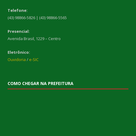
Telefone:
(43) 98866-5826 | (43) 98866-5565
Presencial:
Avenida Brasil, 1229 – Centro
Eletrônico:
Ouvidoria
/
e-SIC
COMO CHEGAR NA PREFEITURA