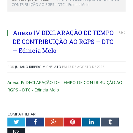
CONTRIBUIÇÃO AO RGPS – DTC – Edineia Melo
Anexo IV DECLARAÇÃO DE TEMPO
0
DE CONTRIBUIÇÃO AO RGPS – DTC
– Edineia Melo
POR
JULIANO RIBEIRO MICHELATO
EM
13 DE AGOSTO DE 2025
Anexo IV DECLARAÇÃO DE TEMPO DE CONTRIBUIÇÃO AO
RGPS - DTC - Edineia Melo
COMPARTILHAR:
Twitter
Facebook
Google+
Pinterest
LinkedIn
Tumblr
Email