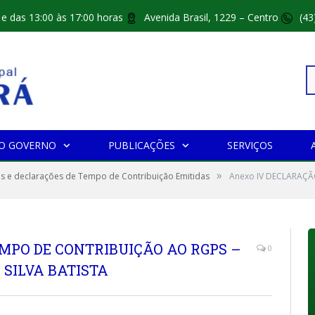
 e das 13:00 às 17:00 horas
Avenida Brasil, 1229 – Centro
(43
Pe
O GOVERNO
PUBLICAÇÕES
SERVIÇOS
»
po
s e declarações de Tempo de Contribuição Emitidas
Anexo IV DECLARAÇÃ
MPO DE CONTRIBUIÇÃO AO RGPS –
0
 SILVA BATISTA