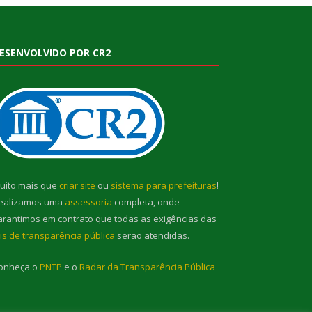
ESENVOLVIDO POR CR2
uito mais que
criar site
ou
sistema para prefeituras
!
ealizamos uma
assessoria
completa, onde
arantimos em contrato que todas as exigências das
eis de transparência pública
serão atendidas.
onheça o
PNTP
e o
Radar da Transparência Pública