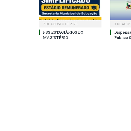
7 DE AGOSTO DE 2026
3 DE AGOS
PSS ESTAGIÁRIOS DO
Dispens
MAGISTÉRIO
Público 