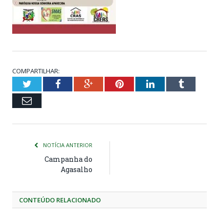
COMPARTILHAR:
Twitter
Facebook
Google+
Pinterest
LinkedIn
Tumblr
Email
NOTÍCIA ANTERIOR
Campanha do
Agasalho
CONTEÚDO RELACIONADO