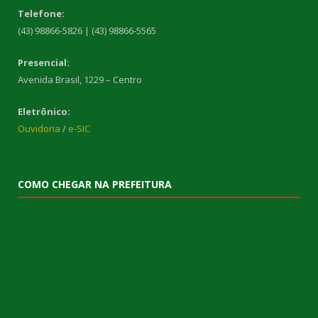
Telefone:
(43) 98866-5826 | (43) 98866-5565
Presencial:
Avenida Brasil, 1229 – Centro
Eletrônico:
Ouvidoria
/
e-SIC
COMO CHEGAR NA PREFEITURA