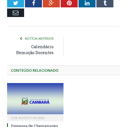
Twitter
Facebook
Google+
Pinterest
LinkedIn
Tumblr
Email
NOTÍCIA ANTERIOR
Calendário
Remoção Docentes
CONTEÚDO RELACIONADO
3 DE AGOSTO DE 2026
Dispensa de Chamamento