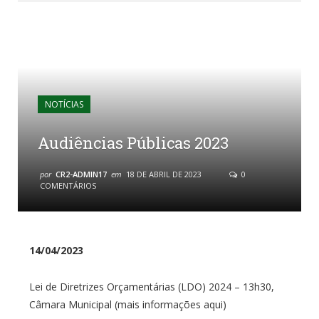
NOTÍCIAS
Audiências Públicas 2023
por
CR2-ADMIN17
em
18 DE ABRIL DE 2023
0
COMENTÁRIOS
14/04/2023
Lei de Diretrizes Orçamentárias (LDO) 2024 – 13h30,
Câmara Municipal (mais informações aqui)