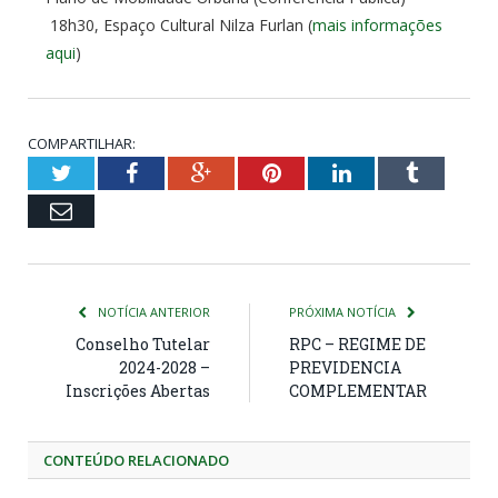
18h30, Espaço Cultural Nilza Furlan (
mais informações
aqui
)
COMPARTILHAR:
Twitter
Facebook
Google+
Pinterest
LinkedIn
Tumblr
Email
NOTÍCIA ANTERIOR
PRÓXIMA NOTÍCIA
Conselho Tutelar
RPC – REGIME DE
2024-2028 –
PREVIDENCIA
Inscrições Abertas
COMPLEMENTAR
CONTEÚDO RELACIONADO