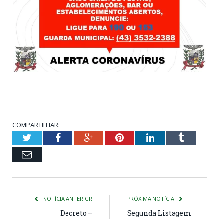
COMPARTILHAR:
Twitter
Facebook
Google+
Pinterest
LinkedIn
Tumblr
Email
NOTÍCIA ANTERIOR
PRÓXIMA NOTÍCIA
Decreto –
Segunda Listagem