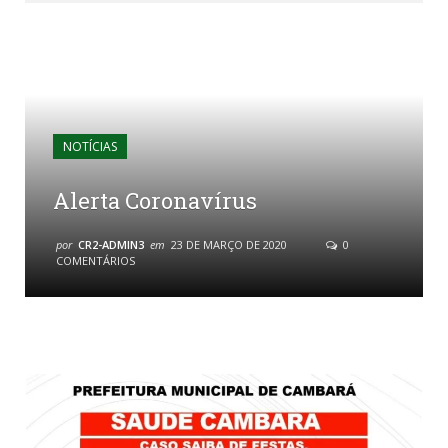
NOTÍCIAS
Alerta Coronavírus
por
CR2-ADMIN3
em
23 DE MARÇO DE 2020
0
COMENTÁRIOS