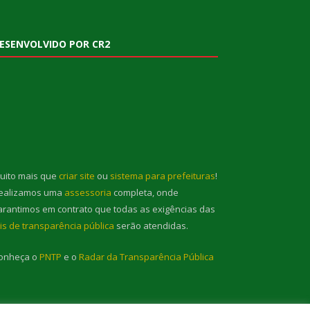
ESENVOLVIDO POR CR2
uito mais que
criar site
ou
sistema para prefeituras
!
ealizamos uma
assessoria
completa, onde
arantimos em contrato que todas as exigências das
eis de transparência pública
serão atendidas.
onheça o
PNTP
e o
Radar da Transparência Pública