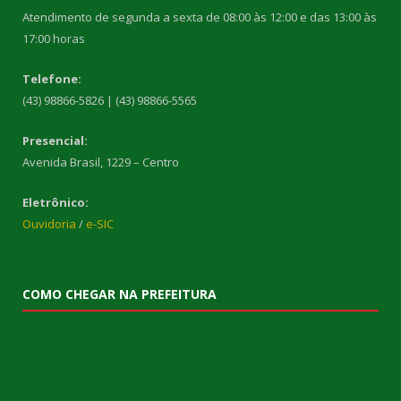
Atendimento de segunda a sexta de 08:00 às 12:00 e das 13:00 às
17:00 horas
Telefone:
(43) 98866-5826 | (43) 98866-5565
Presencial:
Avenida Brasil, 1229 – Centro
Eletrônico:
Ouvidoria
/
e-SIC
COMO CHEGAR NA PREFEITURA