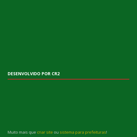
DESENVOLVIDO POR CR2
Muito mais que
criar site
ou
sistema para prefeituras
!