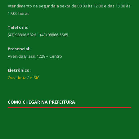
Atendimento de segunda a sexta de 08:00 às 12:00 e das 13:00 às
17:00 horas
Telefone:
(43) 98866-5826 | (43) 98866-5565
Presencial:
Avenida Brasil, 1229 – Centro
Eletrônico:
Ouvidoria
/
e-SIC
COMO CHEGAR NA PREFEITURA