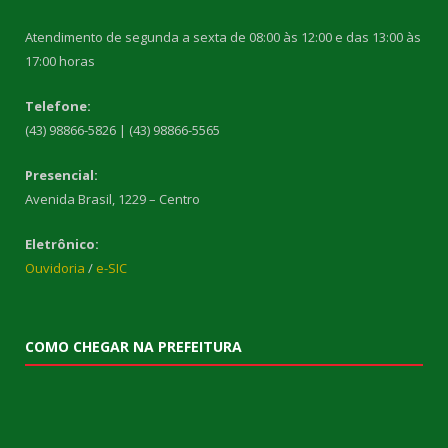
Atendimento de segunda a sexta de 08:00 às 12:00 e das 13:00 às
17:00 horas
Telefone:
(43) 98866-5826 | (43) 98866-5565
Presencial:
Avenida Brasil, 1229 – Centro
Eletrônico:
Ouvidoria
/
e-SIC
COMO CHEGAR NA PREFEITURA