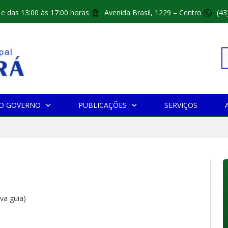
 e das 13:00 às 17:00 horas
Avenida Brasil, 1229 – Centro
(43
Pe
O GOVERNO
PUBLICAÇÕES
SERVIÇOS
po
va guia)