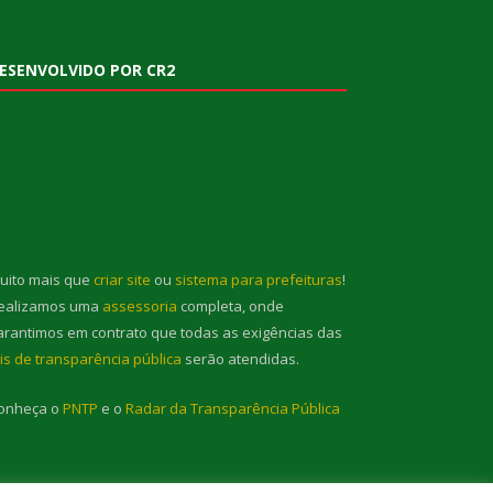
ESENVOLVIDO POR CR2
uito mais que
criar site
ou
sistema para prefeituras
!
ealizamos uma
assessoria
completa, onde
arantimos em contrato que todas as exigências das
eis de transparência pública
serão atendidas.
onheça o
PNTP
e o
Radar da Transparência Pública