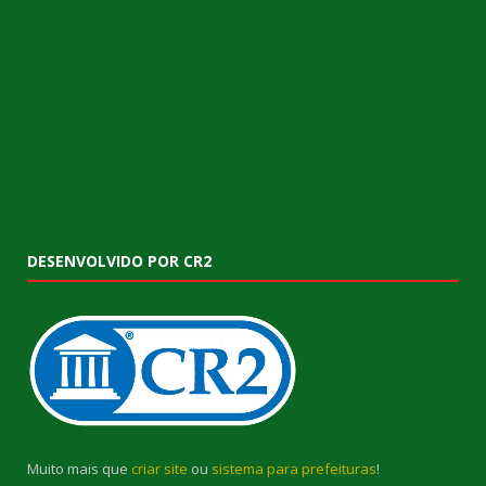
DESENVOLVIDO POR CR2
Muito mais que
criar site
ou
sistema para prefeituras
!