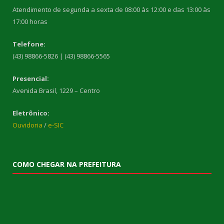
Atendimento de segunda a sexta de 08:00 às 12:00 e das 13:00 às
17:00 horas
Telefone:
(43) 98866-5826 | (43) 98866-5565
Presencial:
Avenida Brasil, 1229 – Centro
Eletrônico:
Ouvidoria
/
e-SIC
COMO CHEGAR NA PREFEITURA