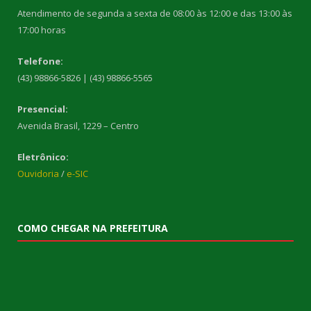
Atendimento de segunda a sexta de 08:00 às 12:00 e das 13:00 às
17:00 horas
Telefone:
(43) 98866-5826 | (43) 98866-5565
Presencial:
Avenida Brasil, 1229 – Centro
Eletrônico:
Ouvidoria
/
e-SIC
COMO CHEGAR NA PREFEITURA