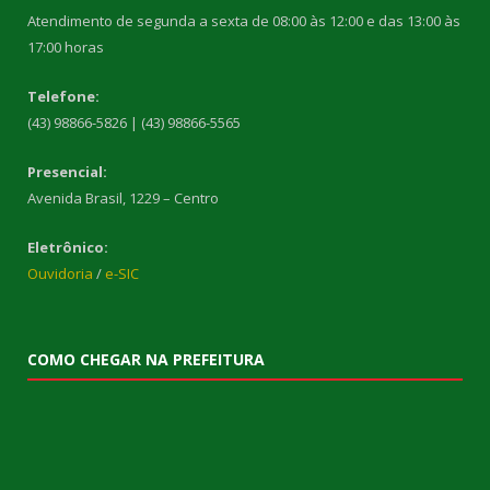
Atendimento de segunda a sexta de 08:00 às 12:00 e das 13:00 às
17:00 horas
Telefone:
(43) 98866-5826 | (43) 98866-5565
Presencial:
Avenida Brasil, 1229 – Centro
Eletrônico:
Ouvidoria
/
e-SIC
COMO CHEGAR NA PREFEITURA