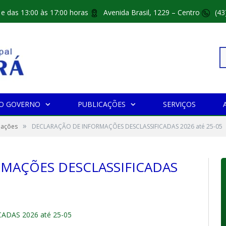
 e das 13:00 às 17:00 horas
Avenida Brasil, 1229 – Centro
(43
Pe
O GOVERNO
PUBLICAÇÕES
SERVIÇOS
»
po
mações
DECLARAÇÃO DE INFORMAÇÕES DESCLASSIFICADAS 2026 até 25-05
MAÇÕES DESCLASSIFICADAS
DAS 2026 até 25-05