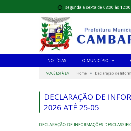
segunda a sexta de 08:00 às 12:00
NOTÍCIAS
O MUNICÍPIO
»
VOCÊ ESTÁ EM:
Home
Declaração de Infor
DECLARAÇÃO DE INFOR
2026 ATÉ 25-05
DECLARAÇÃO DE INFORMAÇÕES DESCLASSIFICA