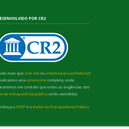
ESENVOLVIDO POR CR2
uito mais que
criar site
ou
sistema para prefeituras
!
ealizamos uma
assessoria
completa, onde
arantimos em contrato que todas as exigências das
eis de transparência pública
serão atendidas.
onheça o
PNTP
e o
Radar da Transparência Pública