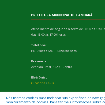
PREFEITURA MUNICIPAL DE CAMBARÁ
Atendimento de segunda a sexta de 08:00 às 12:00 
das 13:00 às 17:00 horas
Telefone:
(43) 98866-5826 | (43) 98866-5565
Presencial:
Avenida Brasil, 1229 – Centro
Eletrônico:
Ouvidoria
/
e-SIC
Nós usamos cookies para melhorar sua experiência de navegação
monitoramento de cookies. Para ter mais informações sobre como