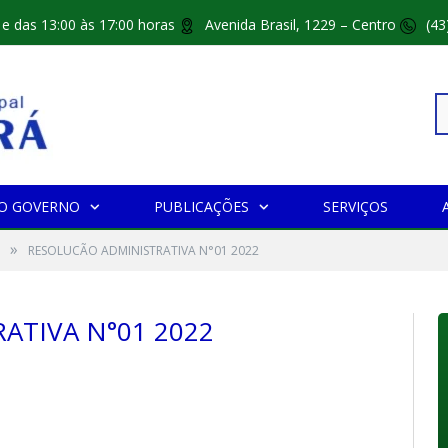
 e das 13:00 às 17:00 horas
Avenida Brasil, 1229 – Centro
(43
Pe
O GOVERNO
PUBLICAÇÕES
SERVIÇOS
»
po
RESOLUCÃO ADMINISTRATIVA N°01 2022
ATIVA N°01 2022