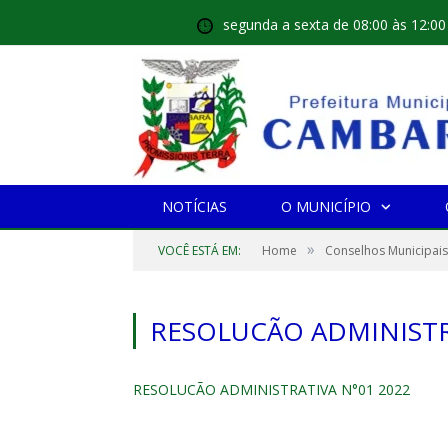
segunda a sexta de 08:00 às 12:00
NOTÍCIAS
O MUNICÍPIO
»
VOCÊ ESTÁ EM:
Home
Conselhos Municipais
RESOLUCÃO ADMINISTR
RESOLUCÃO ADMINISTRATIVA N°01 2022