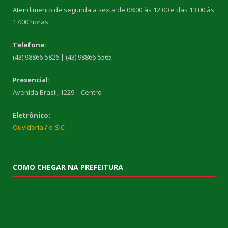
Atendimento de segunda a sexta de 08:00 às 12:00 e das 13:00 às
17:00 horas
Telefone:
(43) 98866-5826 | (43) 98866-5565
Presencial:
Avenida Brasil, 1229 – Centro
Eletrônico:
Ouvidoria
/
e-SIC
COMO CHEGAR NA PREFEITURA