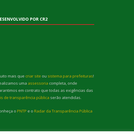
ESENVOLVIDO POR CR2
uito mais que
criar site
ou
sistema para prefeituras
!
ealizamos uma
assessoria
completa, onde
arantimos em contrato que todas as exigências das
eis de transparência pública
serão atendidas.
onheça o
PNTP
e o
Radar da Transparência Pública