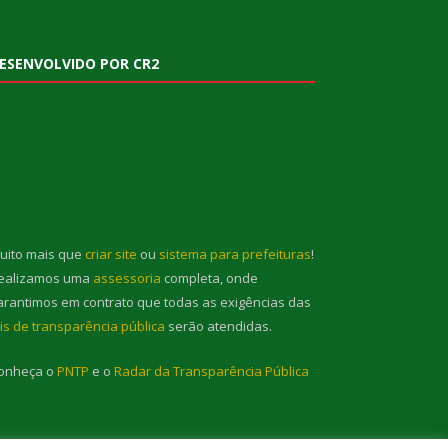
ESENVOLVIDO POR CR2
uito mais que
criar site
ou
sistema para prefeituras
!
ealizamos uma
assessoria
completa, onde
arantimos em contrato que todas as exigências das
eis de transparência pública
serão atendidas.
onheça o
PNTP
e o
Radar da Transparência Pública