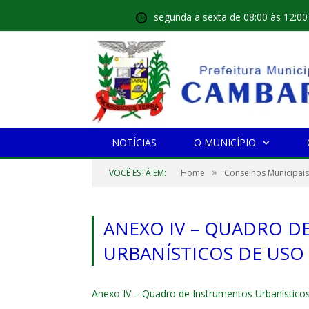
segunda a sexta de 08:00 às 12:00
NOTÍCIAS
O MUNICÍPIO
»
VOCÊ ESTÁ EM:
Home
Conselhos Municipais
ANEXO IV – QUADRO D
URBANÍSTICOS DE USO
Anexo IV – Quadro de Instrumentos Urbanístico