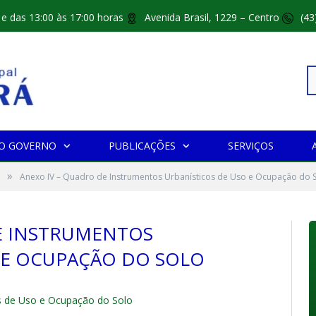
 e das 13:00 às 17:00 horas
Avenida Brasil, 1229 – Centro
(43
Pe
O GOVERNO
PUBLICAÇÕES
SERVIÇOS
»
po
Anexo IV – Quadro de Instrumentos Urbanísticos de Uso e Ocupação do 
E INSTRUMENTOS
 E OCUPAÇÃO DO SOLO
s de Uso e Ocupação do Solo