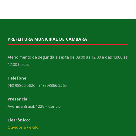
PREFEITURA MUNICIPAL DE CAMBARÁ
Atendimento de segunda a sexta de 08:00 às 12:00 e das 13:00 às
17:00 horas
Telefone:
(43) 98866-5826 | (43) 98866-5565
Presencial:
Avenida Brasil, 1229 – Centro
Eletrônico:
Ouvidoria
/
e-SIC