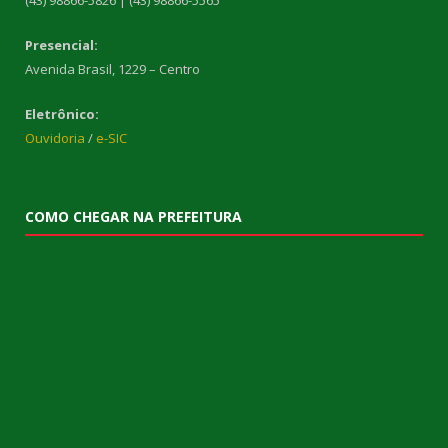
(43) 98866-5826 | (43) 98866-5565
Presencial:
Avenida Brasil, 1229 – Centro
Eletrônico:
Ouvidoria
/
e-SIC
COMO CHEGAR NA PREFEITURA