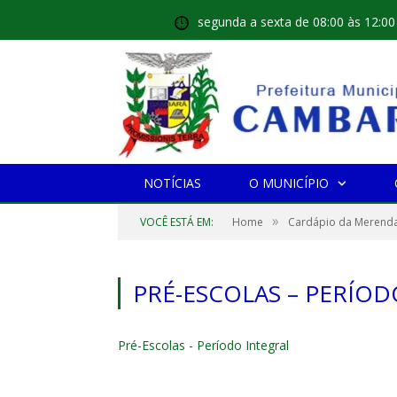
segunda a sexta de 08:00 às 12:00
NOTÍCIAS
O MUNICÍPIO
»
VOCÊ ESTÁ EM:
Home
Cardápio da Merenda
PRÉ-ESCOLAS – PERÍOD
Pré-Escolas - Período Integral