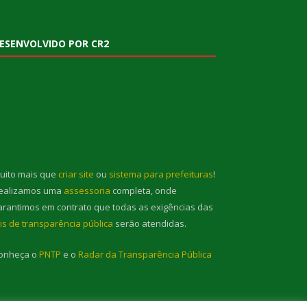
ESENVOLVIDO POR CR2
uito mais que
criar site
ou
sistema para prefeituras
!
ealizamos uma
assessoria
completa, onde
arantimos em contrato que todas as exigências das
eis de transparência pública
serão atendidas.
onheça o
PNTP
e o
Radar da Transparência Pública