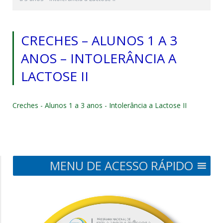
CRECHES – ALUNOS 1 A 3
ANOS – INTOLERÂNCIA A
LACTOSE II
Creches - Alunos 1 a 3 anos - Intolerância a Lactose II
MENU DE ACESSO RÁPIDO