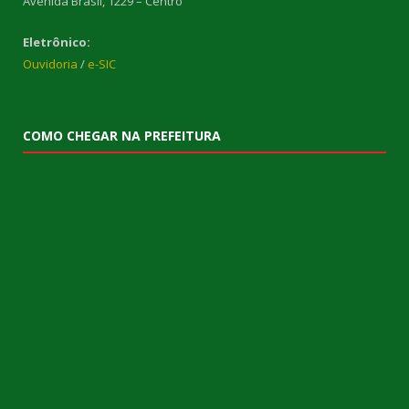
Avenida Brasil, 1229 – Centro
Eletrônico:
Ouvidoria
/
e-SIC
COMO CHEGAR NA PREFEITURA