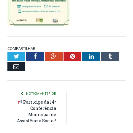
COMPARTILHAR:
Twitter
Facebook
Google+
Pinterest
LinkedIn
Tumblr
Email
NOTÍCIA ANTERIOR
Participe da 14ª
Conferência
Municipal de
Assistência Social!