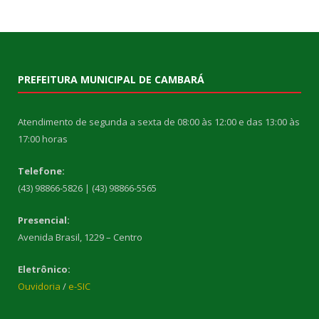
PREFEITURA MUNICIPAL DE CAMBARÁ
Atendimento de segunda a sexta de 08:00 às 12:00 e das 13:00 às
17:00 horas
Telefone:
(43) 98866-5826 | (43) 98866-5565
Presencial:
Avenida Brasil, 1229 – Centro
Eletrônico:
Ouvidoria
/
e-SIC