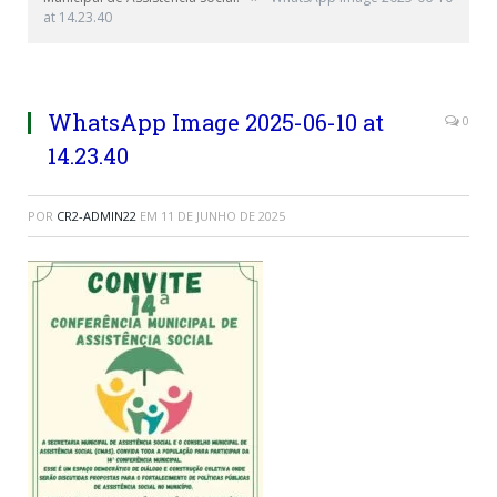
at 14.23.40
WhatsApp Image 2025-06-10 at
0
14.23.40
POR
CR2-ADMIN22
EM
11 DE JUNHO DE 2025