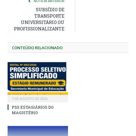
NOTÍCIA ANTERIOR
SUBSÍDIO DE
TRANSPORTE
UNIVERSITÁRIO OU
PROFISSIONALIZANTE
CONTEÚDO RELACIONADO
7 DE AGOSTO DE 2026
PSS ESTAGIÁRIOS DO
MAGISTÉRIO