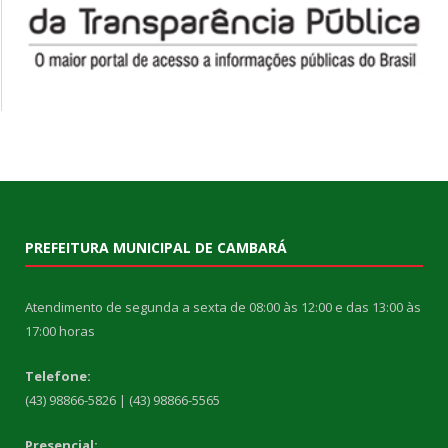
PREFEITURA MUNICIPAL DE CAMBARÁ
Atendimento de segunda a sexta de 08:00 às 12:00 e das 13:00 às
17:00 horas
Telefone:
(43) 98866-5826 | (43) 98866-5565
Presencial: