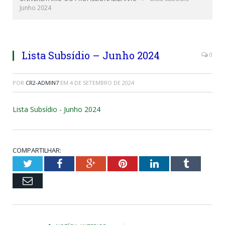
Junho 2024
Lista Subsídio – Junho 2024
0
POR
CR2-ADMIN7
EM
4 DE SETEMBRO DE 2024
Lista Subsídio - Junho 2024
COMPARTILHAR:
Twitter
Facebook
Google+
Pinterest
LinkedIn
Tumblr
Email