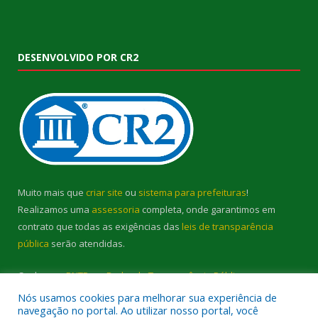
DESENVOLVIDO POR CR2
Muito mais que
criar site
ou
sistema para prefeituras
!
Realizamos uma
assessoria
completa, onde garantimos em
contrato que todas as exigências das
leis de transparência
pública
serão atendidas.
Conheça o
PNTP
e o
Radar da Transparência Pública
Nós usamos cookies para melhorar sua experiência de
navegação no portal. Ao utilizar nosso portal, você